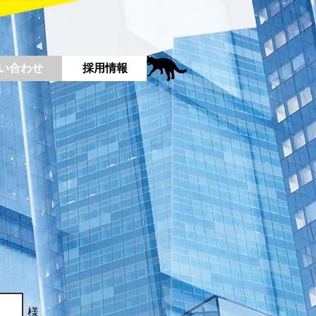
い合わせ
採用情報
​様