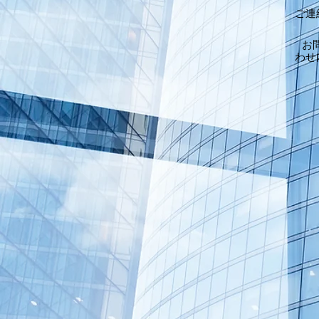
ご連
お
わせ