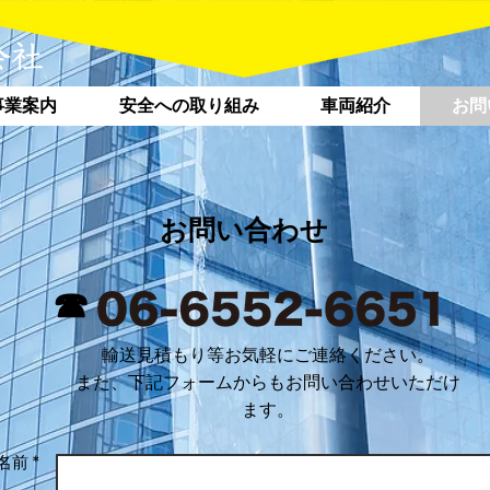
事業案内
安全への取り組み
車両紹介
お問
お問い合わせ
☎
輸送見積もり等お気軽にご連絡ください。
​また、下記フォームからもお問い合わせいただけ
ます。
名前 *